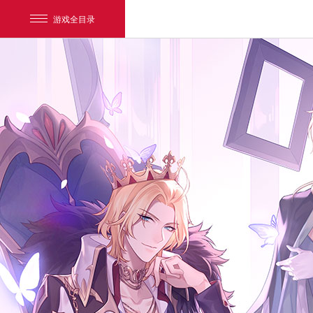
游戏全目录
网易游戏
游戏爱好者
我的足迹：
时空中的绘旅人