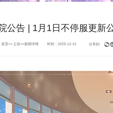
院公告 | 1月1日不停服更新
：
首页
>>
公告
>>新闻详情
时间：2025-12-31

分享到: