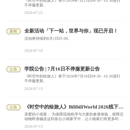
《时空中的绘旅人》将于2026年7月23日09:30 - 10:30进行
不停服更新。
2026-07-22
全新活动「下一站，世界与你」现已开启！
新闻
活动将持续到8月1日05:00。
2026-07-16
学院公告 | 7月16日不停服更新公告
公告
《时空中的绘旅人》将于2026年7月16日09:30 - 10:30进行
不停服更新。
2026-07-15
《时空中的绘旅人》BilibiliWorld 2026线下
公告
亲爱的小画家： 为保障现场秩序与大家的参展体验，保障活
动物料准确送达到各位小画家手中，让小画家们有更多时间
参与展会内容。本次BW2026《时空中的绘旅人》活动物料
2026-07-13
调整为线上申领、统一邮寄的形式发放，现开放活动物料申