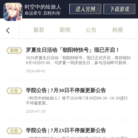
时空中的绘旅人
命运牵引 启程向你
最新
新闻
公告
相册
罗夏生日活动「朝阳特快号」现已开启！
新闻
2026罗夏生日活动「朝阳特快号」现已正式开启，将持续到
8月10日05:00。与罗夏一同庆祝生日，参与活动即可获得
Birthday纪念画灵[余白幸事]、生日限定情侣头像等奖励。
2026-08-01
学院公告 | 7月30日不停服更新公告
公告
《时空中的绘旅人》将于2026年7月30日09:30 - 10:30进行
不停服更新。
2026-07-29
学院公告 | 7月23日不停服更新公告
公告