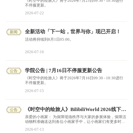
《时空中的绘旅人》将于2026年7月23日09:30 - 10:30进行
不停服更新。
2026-07-22
全新活动「下一站，世界与你」现已开启！
新闻
活动将持续到8月1日05:00。
2026-07-16
学院公告 | 7月16日不停服更新公告
公告
《时空中的绘旅人》将于2026年7月16日09:30 - 10:30进行
不停服更新。
2026-07-15
《时空中的绘旅人》BilibiliWorld 2026线下
公告
亲爱的小画家： 为保障现场秩序与大家的参展体验，保障活
动物料准确送达到各位小画家手中，让小画家们有更多时间
参与展会内容。本次BW2026《时空中的绘旅人》活动物料
2026-07-13
调整为线上申领、统一邮寄的形式发放，现开放活动物料申