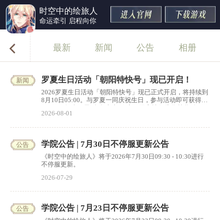
时空中的绘旅人
命运牵引 启程向你
最新
新闻
公告
相册
罗夏生日活动「朝阳特快号」现已开启！
新闻
2026罗夏生日活动「朝阳特快号」现已正式开启，将持续到
8月10日05:00。与罗夏一同庆祝生日，参与活动即可获得
Birthday纪念画灵[余白幸事]、生日限定情侣头像等奖励。
2026-08-01
学院公告 | 7月30日不停服更新公告
公告
《时空中的绘旅人》将于2026年7月30日09:30 - 10:30进行
不停服更新。
2026-07-29
学院公告 | 7月23日不停服更新公告
公告